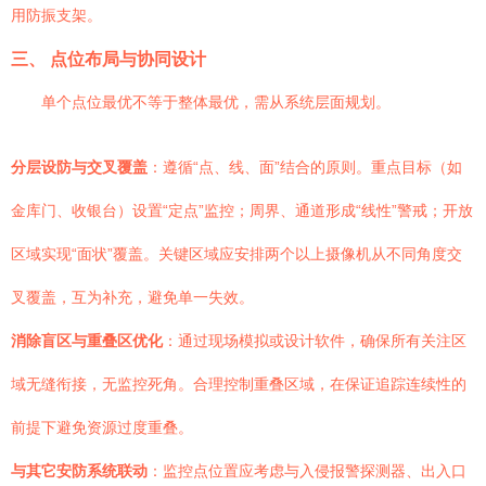
用防振支架。
三、 点位布局与协同设计
单个点位最优不等于整体最优，需从系统层面规划。
分层设防与交叉覆盖
：遵循“点、线、面”结合的原则。重点目标（如
金库门、收银台）设置“定点”监控；周界、通道形成“线性”警戒；开放
区域实现“面状”覆盖。关键区域应安排两个以上摄像机从不同角度交
叉覆盖，互为补充，避免单一失效。
消除盲区与重叠区优化
：通过现场模拟或设计软件，确保所有关注区
域无缝衔接，无监控死角。合理控制重叠区域，在保证追踪连续性的
前提下避免资源过度重叠。
与其它安防系统联动
：监控点位置应考虑与入侵报警探测器、出入口