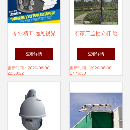
专业精工 远见视界
石家庄监控立杆 透
——杭州莱恩德监
视安全防线的核心
查看详情
查看详情
控设备厂红外与高
组件与兴瑞达制造
更新时间：2026-08-06
更新时间：2026-08-06
22:39:22
17:46:30
速监控摄像机优势
实力
解析