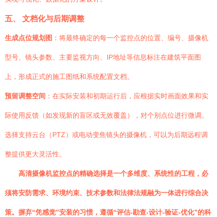
五、 文档化与后期调整
生成点位规划图
：将最终确定的每一个监控点的位置、编号、摄像机
型号、镜头参数、主要监视方向、IP地址等信息标注在建筑平面图
上，形成正式的施工图纸和系统配置文档。
预留调整空间
：在实际安装和初期运行后，应根据实时画面效果和实
际使用反馈（如发现新的盲区或无效覆盖），对个别点位进行微调。
选择支持云台（PTZ）或电动变焦镜头的摄像机，可以为后期远程调
整提供更大灵活性。
高清摄像机监控点的精确选择是一个多维度、系统性的工程，必
须将安防需求、环境约束、技术参数和法律法规融为一体进行综合决
策。摒弃“凭感觉”安装的习惯，遵循“评估-勘查-设计-验证-优化”的科