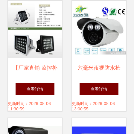
【厂家直销 监控补
六毫米夜视防水枪
光灯 LED红外灯补
型机 720P无线监
查看详情
查看详情
光灯 红外灯 摄像
控网络摄像机深度
更新时间：2026-08-06
更新时间：2026-08-06
11:30:59
13:00:55
机夜晚】价格_厂
解析