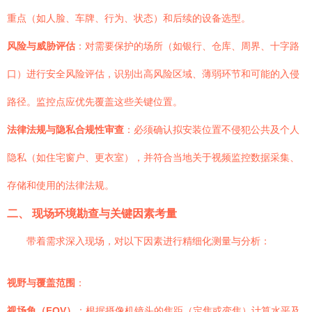
重点（如人脸、车牌、行为、状态）和后续的设备选型。
风险与威胁评估
：对需要保护的场所（如银行、仓库、周界、十字路
口）进行安全风险评估，识别出高风险区域、薄弱环节和可能的入侵
路径。监控点应优先覆盖这些关键位置。
法律法规与隐私合规性审查
：必须确认拟安装位置不侵犯公共及个人
隐私（如住宅窗户、更衣室），并符合当地关于视频监控数据采集、
存储和使用的法律法规。
二、 现场环境勘查与关键因素考量
带着需求深入现场，对以下因素进行精细化测量与分析：
视野与覆盖范围
：
视场角（FOV）
：根据摄像机镜头的焦距（定焦或变焦）计算水平及