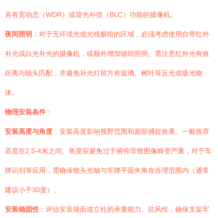
具有宽动态（WDR）或背光补偿（BLC）功能的摄像机。
夜间照明
：对于无环境光或光线极暗的区域，必须考虑使用自带红外
补光或白光补光的摄像机，或额外增加辅助照明。需注意红外光有效
距离与镜头匹配，并避免补光灯前方有玻璃、树叶等反光或吸光物
体。
物理安装条件
：
安装高度与角度
：安装高度影响视野范围和面部捕捉效果。一般推荐
高度在2.5-4米之间。角度应避免过于俯仰导致图像畸变严重，对于车
牌识别等应用，需确保镜头光轴与车牌平面夹角在合理范围内（通常
建议小于30度）。
安装稳固性
：评估安装墙面或立柱的承重能力、抗风性，确保支架牢